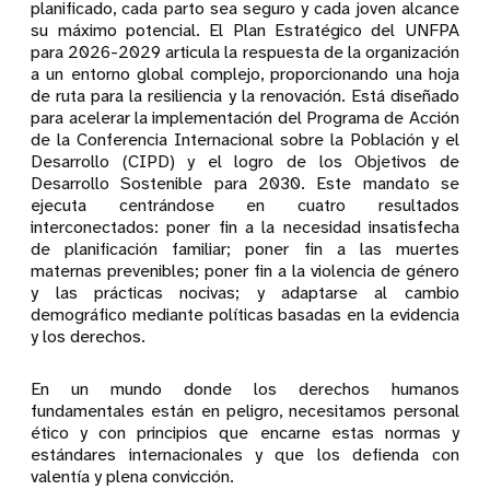
planificado, cada parto sea seguro y cada joven alcance
su máximo potencial. El Plan Estratégico del UNFPA
para 2026-2029 articula la respuesta de la organización
a un entorno global complejo, proporcionando una hoja
de ruta para la resiliencia y la renovación. Está diseñado
para acelerar la implementación del Programa de Acción
de la Conferencia Internacional sobre la Población y el
Desarrollo (CIPD) y el logro de los Objetivos de
Desarrollo Sostenible para 2030. Este mandato se
ejecuta centrándose en cuatro resultados
interconectados: poner fin a la necesidad insatisfecha
de planificación familiar; poner fin a las muertes
maternas prevenibles; poner fin a la violencia de género
y las prácticas nocivas; y adaptarse al cambio
demográfico mediante políticas basadas en la evidencia
y los derechos.
En un mundo donde los derechos humanos
fundamentales están en peligro, necesitamos personal
ético y con principios que encarne estas normas y
estándares internacionales y que los defienda con
valentía y plena convicción.