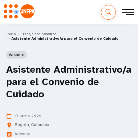
Inicio
Trabaja con nosotros
Asistente Administrativo/a para el Convenio de Cuidado
Vacante
Asistente Administrativo/a
para el Convenio de
Cuidado
17 Junio 2026
calendar_today
Bogotá, Colombia
location_on
Vacante
article