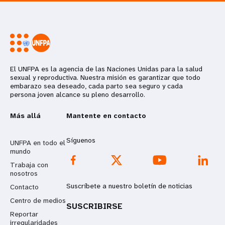
El UNFPA es la agencia de las Naciones Unidas para la salud
sexual y reproductiva. Nuestra misión es garantizar que todo
embarazo sea deseado, cada parto sea seguro y cada
persona joven alcance su pleno desarrollo.
Más allá
Mantente en contacto
Síguenos
UNFPA en todo el
mundo
Trabaja con
nosotros
Suscríbete a nuestro boletín de noticias
Contacto
Centro de medios
SUSCRIBIRSE
Reportar
irregularidades