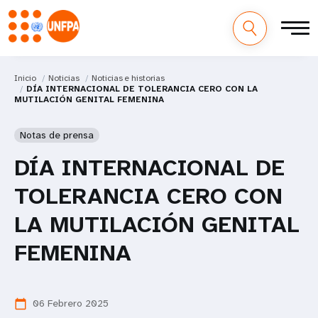
Inicio
Noticias
Noticias e historias
DÍA INTERNACIONAL DE TOLERANCIA CERO CON LA
MUTILACIÓN GENITAL FEMENINA
Notas de prensa
DÍA INTERNACIONAL DE
TOLERANCIA CERO CON
LA MUTILACIÓN GENITAL
FEMENINA
06 Febrero 2025
calendar_today