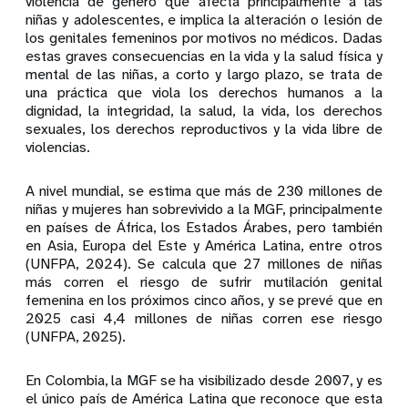
violencia de género que afecta principalmente a las
niñas y adolescentes, e implica la alteración o lesión de
los genitales femeninos por motivos no médicos. Dadas
estas graves consecuencias en la vida y la salud física y
mental de las niñas, a corto y largo plazo, se trata de
una práctica que viola los derechos humanos a la
dignidad, la integridad, la salud, la vida, los derechos
sexuales, los derechos reproductivos y la vida libre de
violencias.
A nivel mundial, se estima que más de 230 millones de
niñas y mujeres han sobrevivido a la MGF, principalmente
en países de África, los Estados Árabes, pero también
en Asia, Europa del Este y América Latina, entre otros
(UNFPA, 2024). Se calcula que 27 millones de niñas
más corren el riesgo de sufrir mutilación genital
femenina en los próximos cinco años, y se prevé que en
2025 casi 4,4 millones de niñas corren ese riesgo
(UNFPA, 2025).
En Colombia, la MGF se ha visibilizado desde 2007, y es
el único país de América Latina que reconoce que esta