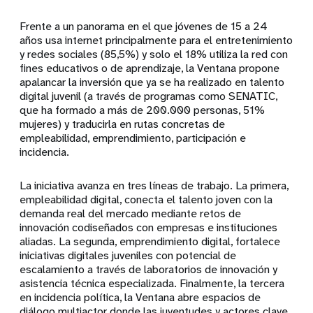
Frente a un panorama en el que jóvenes de 15 a 24
años usa internet principalmente para el entretenimiento
y redes sociales (85,5%) y solo el 18% utiliza la red con
fines educativos o de aprendizaje, la Ventana propone
apalancar la inversión que ya se ha realizado en talento
digital juvenil (a través de programas como SENATIC,
que ha formado a más de 200.000 personas, 51%
mujeres) y traducirla en rutas concretas de
empleabilidad, emprendimiento, participación e
incidencia.
La iniciativa avanza en tres líneas de trabajo. La primera,
empleabilidad digital, conecta el talento joven con la
demanda real del mercado mediante retos de
innovación codiseñados con empresas e instituciones
aliadas. La segunda, emprendimiento digital, fortalece
iniciativas digitales juveniles con potencial de
escalamiento a través de laboratorios de innovación y
asistencia técnica especializada. Finalmente, la tercera
en incidencia política, la Ventana abre espacios de
diálogo multiactor donde las juventudes y actores clave