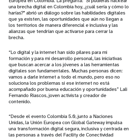
Europea en Colombia. La pregunta: "Si pudieras hackear
una brecha digital en Colombia hoy, ¿cuál sería y cómo lo
harías?" abrió un diálogo sobre las habilidades digitales
que ya existen, las oportunidades que aún no llegan a
los territorios de manera diferencial e inclusiva y las
alianzas que tendrían que activarse para cerrar la
brecha.
“Lo digital y la internet han sido pilares para mi
formación y para mi desarrollo personal, las iniciativas
que buscan acercar a los jóvenes a las herramientas
digitales son fundamentales. Muchas personas dicen:
vamos a darle internet a todo el mundo, pero eso no
soluciona los problemas si ese internet no está
acompañado por buena educación y oportunidades” Lali
Fernando Riascos, joven activista y creador de
contenido.
“Desde el evento Colombia 5.0, junto a Naciones
Unidas, la Unión Europea con Global Gateway impulsa
una transformación digital segura, inclusiva y centrada en
las personas a través del Facility de Conectividad