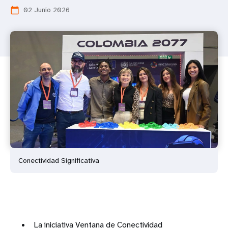
02 Junio 2026
calendar_today
Conectividad Significativa
La iniciativa Ventana de Conectividad