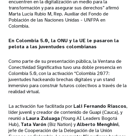
encuentren en la digitalización un medio para la
transformación y para asegurar sus derechos” afirmó
Marta Lucía Rubio M, Rep. Auxiliar del Fondo de
Población de las Naciones Unidas - UNFPA en
Colombia.
En Colombia 5.0, la ONU y la UE le pasaron la
pelota a las juventudes colombianas
Como parte de su presentación pública, la Ventana de
Conectividad Significativa tuvo una doble presencia en
Colombia 5.0, con la activación “Colombia 2077:
juventudes hackeando brechas digitales y un stand
inmersivo para construir futuros colectivos a través de la
realidad virtual.
La activación fue facilitada por
Lali Fernando Riascos
,
líder juvenil y creador de contenido de Guapi (Cauca), y
reunió a
Laura Zuluaga
(Young AI Leaders Bogotá
Hub),
Tata Varón
(Biz Nation) y
Alberto Menghini
,
jefe de Cooperación de la Delegación de la Unión