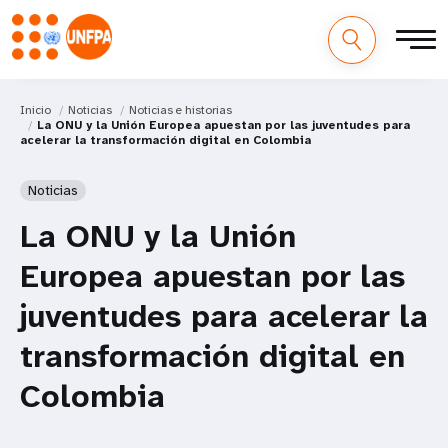
Inicio
Noticias
Noticias e historias
La ONU y la Unión Europea apuestan por las juventudes para
acelerar la transformación digital en Colombia
Noticias
La ONU y la Unión
Europea apuestan por las
juventudes para acelerar la
transformación digital en
Colombia