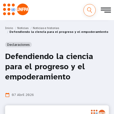
Inicio
Noticias
Noticias e historias
Defendiendo la ciencia para el progreso y el empoderamiento
Declaraciones
Defendiendo la ciencia
para el progreso y el
empoderamiento
07 Abril 2026
calendar_today